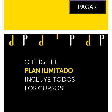
Latin
PAGAR
Dancefit
cantidad
O ELIGE EL
PLAN ILIMITADO
INCLUYE TODOS
LOS CURSOS