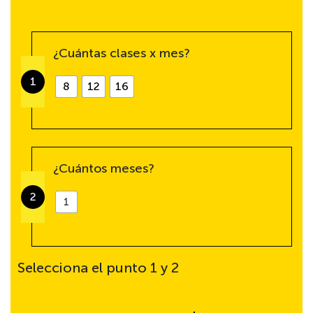
¿Cuántas clases x mes?
1
8
12
16
¿Cuántos meses?
2
Selecciona el punto 1 y 2