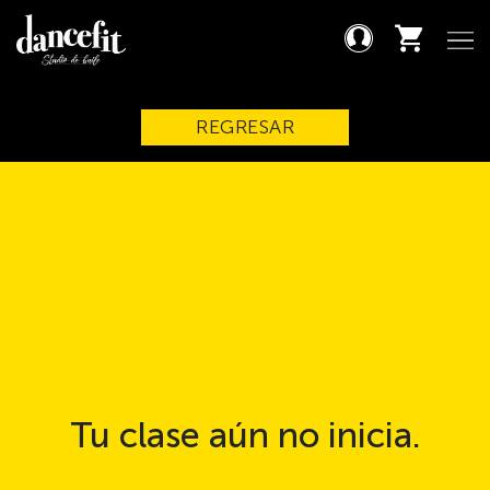
REGRESAR
Tu clase aún no inicia.