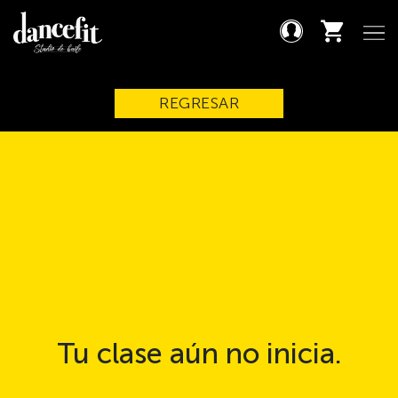
REGRESAR
Tu clase aún no inicia.