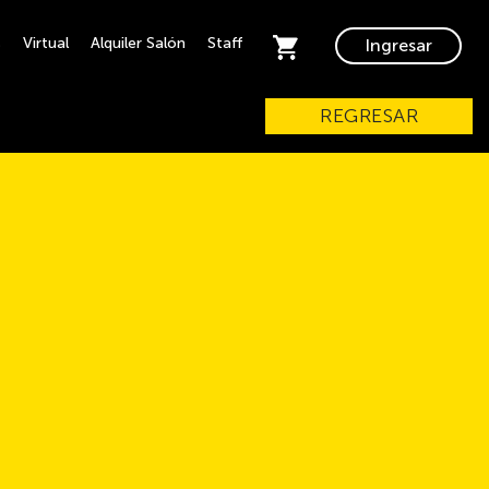
s
Virtual
Alquiler Salón
Staff
Ingresar
REGRESAR