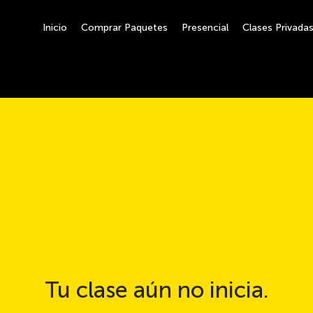
Inicio
Comprar Paquetes
Presencial
Clases Privada
Tu clase aún no inicia.